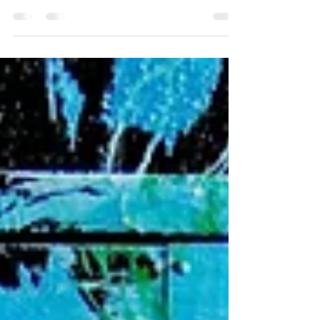
selbst feierst. Schwesternschaft kann nicht leuchten,
so lange dich das Licht einer anderen Frau noch
blendet, anstatt dass du dir deines eigenen bewusst
bist.