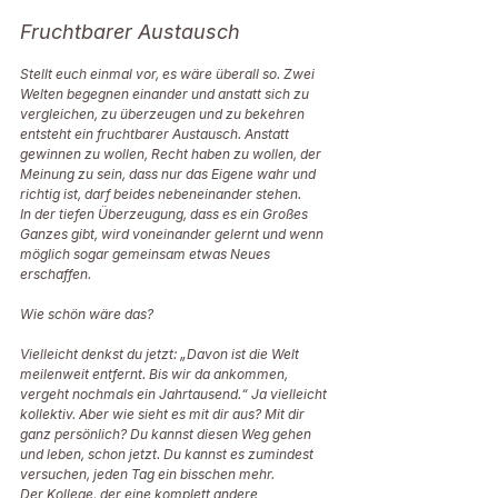
Fruchtbarer Austausch
Stellt euch einmal vor, es wäre überall so. Zwei 
Welten begegnen einander und anstatt sich zu 
vergleichen, zu überzeugen und zu bekehren 
entsteht ein fruchtbarer Austausch. Anstatt 
gewinnen zu wollen, Recht haben zu wollen, der 
Meinung zu sein, dass nur das Eigene wahr und 
richtig ist, darf beides nebeneinander stehen. 
In der tiefen Überzeugung, dass es ein Großes 
Ganzes gibt, wird voneinander gelernt und wenn 
möglich sogar gemeinsam etwas Neues 
erschaffen.
Wie schön wäre das?
Vielleicht denkst du jetzt: „Davon ist die Welt 
meilenweit entfernt. Bis wir da ankommen, 
vergeht nochmals ein Jahrtausend.“ Ja vielleicht 
kollektiv. Aber wie sieht es mit dir aus? Mit dir 
ganz persönlich? Du kannst diesen Weg gehen 
und leben, schon jetzt. Du kannst es zumindest 
versuchen, jeden Tag ein bisschen mehr.
Der Kollege, der eine komplett andere 