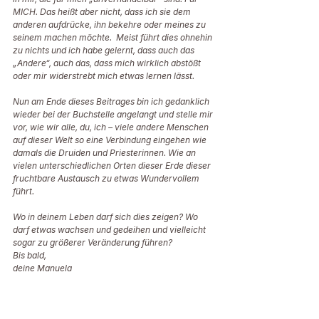
MICH. Das heißt aber nicht, dass ich sie dem 
anderen aufdrücke, ihn bekehre oder meines zu 
seinem machen möchte.  Meist führt dies ohnehin 
zu nichts und ich habe gelernt, dass auch das 
„Andere“, auch das, dass mich wirklich abstößt 
oder mir widerstrebt mich etwas lernen lässt. 
Nun am Ende dieses Beitrages bin ich gedanklich 
wieder bei der Buchstelle angelangt und stelle mir 
vor, wie wir alle, du, ich – viele andere Menschen 
auf dieser Welt so eine Verbindung eingehen wie 
damals die Druiden und Priesterinnen. Wie an 
vielen unterschiedlichen Orten dieser Erde dieser 
fruchtbare Austausch zu etwas Wundervollem 
führt.
Wo in deinem Leben darf sich dies zeigen? Wo 
darf etwas wachsen und gedeihen und vielleicht 
sogar zu größerer Veränderung führen?
Bis bald,
deine Manuela