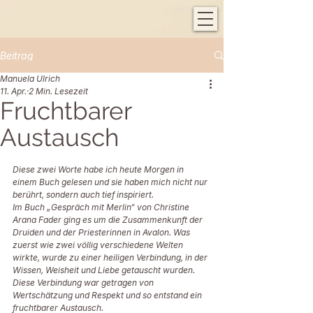
Beitrag
Manuela Ulrich
11. Apr.
2 Min. Lesezeit
Fruchtbarer
Austausch
Diese zwei Worte habe ich heute Morgen in 
einem Buch gelesen und sie haben mich nicht nur 
berührt, sondern auch tief inspiriert.
Im Buch „Gespräch mit Merlin“ von Christine 
Arana Fader ging es um die Zusammenkunft der 
Druiden und der Priesterinnen in Avalon. Was 
zuerst wie zwei völlig verschiedene Welten 
wirkte, wurde zu einer heiligen Verbindung, in der 
Wissen, Weisheit und Liebe getauscht wurden. 
Diese Verbindung war getragen von 
Wertschätzung und Respekt und so entstand ein 
fruchtbarer Austausch.