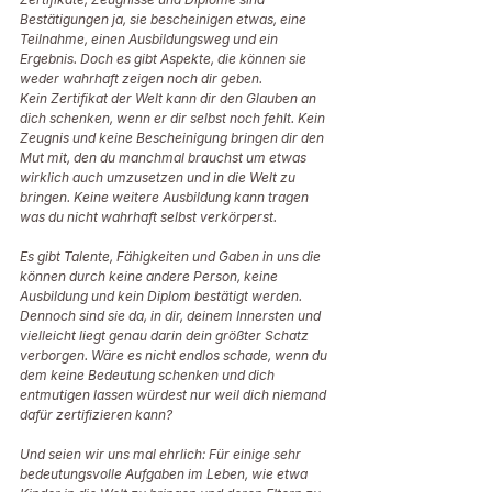
Bestätigungen ja, sie bescheinigen etwas, eine 
Teilnahme, einen Ausbildungsweg und ein 
Ergebnis. Doch es gibt Aspekte, die können sie 
weder wahrhaft zeigen noch dir geben. 
Kein Zertifikat der Welt kann dir den Glauben an 
dich schenken, wenn er dir selbst noch fehlt. Kein 
Zeugnis und keine Bescheinigung bringen dir den 
Mut mit, den du manchmal brauchst um etwas 
wirklich auch umzusetzen und in die Welt zu 
bringen. Keine weitere Ausbildung kann tragen 
was du nicht wahrhaft selbst verkörperst. 
Es gibt Talente, Fähigkeiten und Gaben in uns die 
können durch keine andere Person, keine 
Ausbildung und kein Diplom bestätigt werden. 
Dennoch sind sie da, in dir, deinem Innersten und 
vielleicht liegt genau darin dein größter Schatz 
verborgen. Wäre es nicht endlos schade, wenn du 
dem keine Bedeutung schenken und dich 
entmutigen lassen würdest nur weil dich niemand 
dafür zertifizieren kann? 
Und seien wir uns mal ehrlich: Für einige sehr 
bedeutungsvolle Aufgaben im Leben, wie etwa 