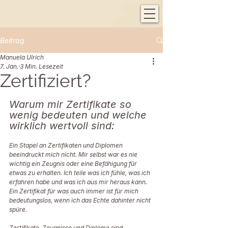
Beitrag
Manuela Ulrich
7. Jan.
3 Min. Lesezeit
Zertifiziert?
Warum mir Zertifikate so 
wenig bedeuten und welche 
wirklich wertvoll sind:
Ein Stapel an Zertifikaten und Diplomen 
beeindruckt mich nicht. Mir selbst war es nie 
wichtig ein Zeugnis oder eine Befähigung für 
etwas zu erhalten. Ich teile was ich fühle, was ich 
erfahren habe und was ich aus mir heraus kann. 
Ein Zertifikat für was auch immer ist für mich 
bedeutungslos, wenn ich das Echte dahinter nicht 
spüre. 
Zertifikate, Zeugnisse und Diplome sind 