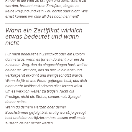
Kinder in die Welt zu bringen und deren Eltern zu 
werden, braucht es kein Zertifikat, da gibt es 
keine Prüfung und kein - du darfst oder nicht. Wie 
ernst können wir also all dies noch nehmen? 
Wann ein Zertifikat wirklich 
etwas bedeutet und wann 
nicht 
Für mich bedeutet ein Zertifikat oder ein Diplom 
dann etwas, wenn es für ein Ja steht. Für ein Ja 
zu einem Weg, den du eingeschlagen hast, weil er 
deiner ist. Weil das, das du bist, in dir lebst und 
verkörperst erkannt und wertgeschätzt wurde.  
Wenn du für etwas Feuer gefangen hast, das dich 
nicht mehr loslässt du davon alles lernen willst 
um es wirklich weiter zu tragen. Nicht als 
Prestige, nicht als Status, sondern als Spiegel 
deiner selbst. 
Wenn du deinem Herzen oder deiner 
Bauchstimme gefolgt bist, mutig warst, ja gesagt 
hast und dich zertifizieren hast lassen weil es dir 
zusteht, deiner selbst wegen. 