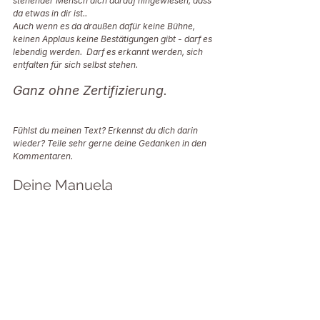
stehender Mensch dich darauf hingewiesen, dass 
da etwas in dir ist..
Auch wenn es da draußen dafür keine Bühne, 
keinen Applaus keine Bestätigungen gibt - darf es 
lebendig werden.  Darf es erkannt werden, sich 
entfalten für sich selbst stehen.
Ganz ohne Zertifizierung.
Fühlst du meinen Text? Erkennst du dich darin 
wieder? Teile sehr gerne deine Gedanken in den 
Kommentaren. 
Deine Manuela 