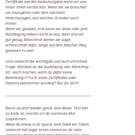
Zertifikate werden bedeutungslos wenn wir uns 
hinter ihnen verstecken. Wenn wir sie brauchen 
um loszugehen oder dem nächsten 
hinterherjagen, aus welchen Gründen auch 
immer. 
Wenn wir glauben, erst wenn wir diese oder jene 
Bestätigung haben reicht es aus, dann sind wir 
gut genug. Manchmal stehen sie sogar 
schmerzhaft dafür, lange auf dem falschen Weg 
gewesen zu sein. 
Und vielleicht die wichtigste und auch ehrlichste 
Frage: Würdest du die Ausbildung, den Workshop 
etc. auch machen, wenn du dafür keine 
Belohnung in Form eines Zertifikates oder 
Diploms bekommen würdest? Nur für dich? 
Bevor du jetzt wieder gehst, weil dieser Text hier 
zu Ende ist, möchte ich dir nochmals Mut 
zusprechen: 
Wenn du etwas in dir spürst, eine Gabe ein Talent, 
vielleicht hat sogar schon einmal ein dir nahe 