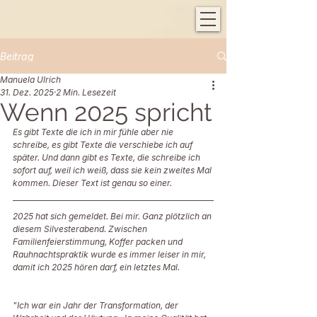
Beitrag
Manuela Ulrich
31. Dez. 2025
2 Min. Lesezeit
Wenn 2025 spricht
Es gibt Texte die ich in mir fühle aber nie 
schreibe, es gibt Texte die verschiebe ich auf 
später. Und dann gibt es Texte, die schreibe ich 
sofort auf, weil ich weiß, dass sie kein zweites Mal 
kommen. Dieser Text ist genau so einer. 
2025 hat sich gemeldet. Bei mir. Ganz plötzlich an 
diesem Silvesterabend. Zwischen 
Familienfeierstimmung, Koffer packen und 
Rauhnachtspraktik wurde es immer leiser in mir, 
damit ich 2025 hören darf, ein letztes Mal. 
"Ich war ein Jahr der Transformation, der 