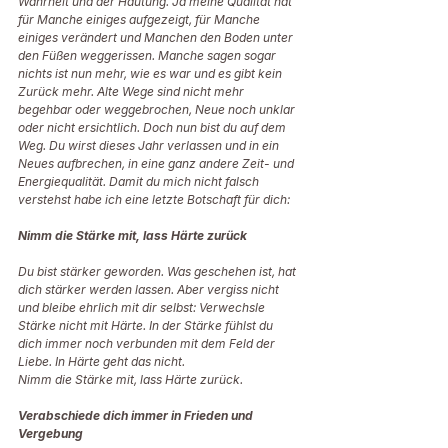
Wahrheit und der Häutung. Ja meine Qualität hat 
für Manche einiges aufgezeigt, für Manche 
einiges verändert und Manchen den Boden unter 
den Füßen weggerissen. Manche sagen sogar 
nichts ist nun mehr, wie es war und es gibt kein 
Zurück mehr. Alte Wege sind nicht mehr 
begehbar oder weggebrochen, Neue noch unklar 
oder nicht ersichtlich. Doch nun bist du auf dem 
Weg. Du wirst dieses Jahr verlassen und in ein 
Neues aufbrechen, in eine ganz andere Zeit- und 
Energiequalität. Damit du mich nicht falsch 
verstehst habe ich eine letzte Botschaft für dich: 
Nimm die Stärke mit, lass Härte zurück 
Du bist stärker geworden. Was geschehen ist, hat 
dich stärker werden lassen. Aber vergiss nicht 
und bleibe ehrlich mit dir selbst: Verwechsle 
Stärke nicht mit Härte. In der Stärke fühlst du 
dich immer noch verbunden mit dem Feld der 
Liebe. In Härte geht das nicht.  
Nimm die Stärke mit, lass Härte zurück. 
Verabschiede dich immer in Frieden und 
Vergebung 