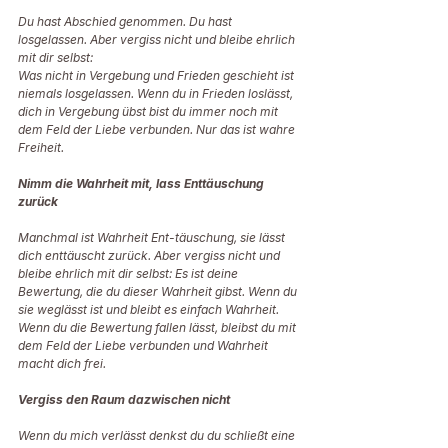
Du hast Abschied genommen. Du hast 
losgelassen. Aber vergiss nicht und bleibe ehrlich 
mit dir selbst: 
Was nicht in Vergebung und Frieden geschieht ist 
niemals losgelassen. Wenn du in Frieden loslässt, 
dich in Vergebung übst bist du immer noch mit 
dem Feld der Liebe verbunden. Nur das ist wahre 
Freiheit. 
Nimm die Wahrheit mit, lass Enttäuschung 
zurück 
Manchmal ist Wahrheit Ent-täuschung, sie lässt 
dich enttäuscht zurück. Aber vergiss nicht und 
bleibe ehrlich mit dir selbst: Es ist deine 
Bewertung, die du dieser Wahrheit gibst. Wenn du 
sie weglässt ist und bleibt es einfach Wahrheit. 
Wenn du die Bewertung fallen lässt, bleibst du mit 
dem Feld der Liebe verbunden und Wahrheit 
macht dich frei. 
Vergiss den Raum dazwischen nicht 
Wenn du mich verlässt denkst du du schließt eine 