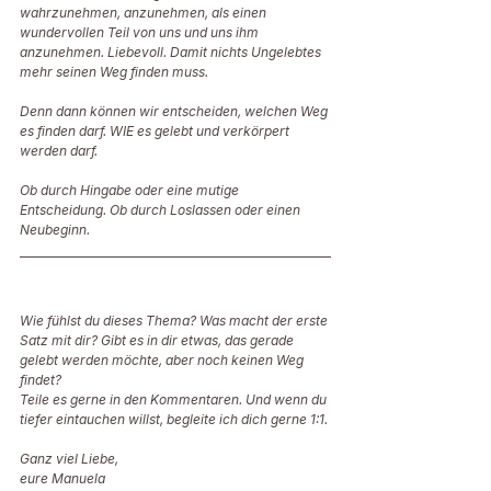
wahrzunehmen, anzunehmen, als einen 
wundervollen Teil von uns und uns ihm 
anzunehmen. Liebevoll. Damit nichts Ungelebtes 
mehr seinen Weg finden muss. 
Denn dann können wir entscheiden, welchen Weg 
es finden darf. WIE es gelebt und verkörpert 
werden darf. 
Ob durch Hingabe oder eine mutige 
Entscheidung. Ob durch Loslassen oder einen 
Neubeginn. 
Wie fühlst du dieses Thema? Was macht der erste 
Satz mit dir? Gibt es in dir etwas, das gerade 
gelebt werden möchte, aber noch keinen Weg 
findet? 
Teile es gerne in den Kommentaren. Und wenn du 
tiefer eintauchen willst, begleite ich dich gerne 1:1. 
Ganz viel Liebe, 
eure Manuela 