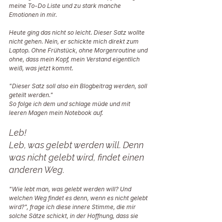
meine To-Do Liste und zu stark manche 
Emotionen in mir. 
Heute ging das nicht so leicht. Dieser Satz wollte 
nicht gehen. Nein, er schickte mich direkt zum 
Laptop. Ohne Frühstück, ohne Morgenroutine und 
ohne, dass mein Kopf, mein Verstand eigentlich 
weiß, was jetzt kommt. 
"Dieser Satz soll also ein Blogbeitrag werden, soll 
geteilt werden." 
So folge ich dem und schlage müde und mit 
leeren Magen mein Notebook auf. 
Leb! 
Leb, was gelebt werden will. Denn 
was nicht gelebt wird, findet einen 
anderen Weg.
"Wie lebt man, was gelebt werden will? Und 
welchen Weg findet es denn, wenn es nicht gelebt 
wird?", frage ich diese innere Stimme, die mir 
solche Sätze schickt, in der Hoffnung, dass sie 