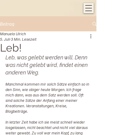
Beitrag
Manuela Ulrich
5. Juli
3 Min. Lesezeit
Leb!
Leb, was gelebt werden will. Denn 
was nicht gelebt wird, findet einen 
anderen Weg.
Manchmal kommen mir solch Sätze einfach so in 
den Sinn, wie obiger heute Morgen. Ich frage 
mich dann, was aus dem Satz werden soll. Oft 
sind solche Sätze der Anfang einer meiner 
Kreationen. Veranstaltungen, Kreise, 
Blogbeiträge. 
In letzter Zeit habe ich sie meist schnell wieder 
losgelassen, nicht beachtet und nicht viel daraus 
weiter gewebt. Zu voll war mein Kopf, zu lang 