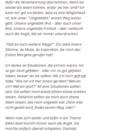
dafür die Verantwortung übernehmen, damit sie 
wiederum leben können, wofür sie hier sind? Ich 
kann mir gut vorstellen, dass es eine Möglichkeit 
ist, wie unser "Ungelebtes" seinen Weg weiter 
geht. Unsere ungelebte Wut - aber auch unser 
Mut. Unsere ungelebte Freiheit - aber vielleicht 
auch die Angst, die wir immer unterdrücken. 
"Gibt es noch weitere Wege?" (Du liebe innere 
Stimme, du Muse, du Inspiration, die mich des 
frühen Morgens gerufen hat) 
Ich denke an Situationen, die extrem waren, mir 
so gar nicht gefallen - oder mir zu gut gefallen 
haben, besser als sie sollten. Wo ich mich gefragt 
habe "Wie bin ich hier hinein geraten? Warum 
ich? Warum jetzt?" All jene Situationen sollten 
sein. Sie sollten mich etwas fühlen etwas erleben 
lassen. Vielleicht sollten sie mich auch etwas 
leben lassen, das noch ungelebt war. Denn was 
nicht gelebt wird, findet seinen Weg, oder? 
Wenn man sich weiter und tiefer in ein Thema 
fallen lässt kommt immer auch die Angst. Sie 
möchte einfach überall mitspielen. Deshalb 