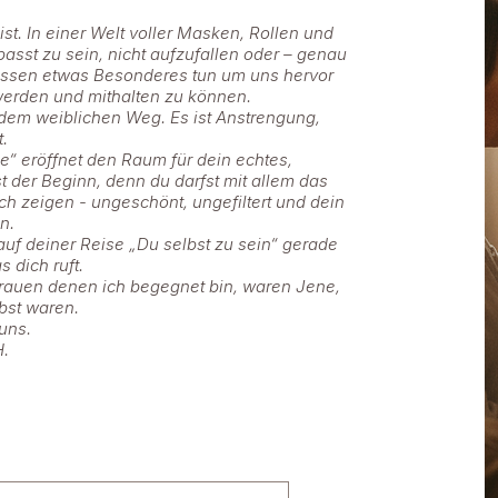
st. In einer Welt voller Masken, Rollen und
sst zu sein, nicht aufzufallen oder – genau
müssen etwas Besonderes tun um uns hervor
erden und mithalten zu können.
t dem weiblichen Weg. Es ist Anstrengung,
.
e“ eröffnet den Raum für dein echtes,
 der Beginn, denn du darfst mit allem das
dich zeigen - ungeschönt, ungefiltert und dein
n.
f deiner Reise „Du selbst zu sein“ gerade
 dich ruft.
rauen denen ich begegnet bin, waren Jene,
lbst waren.
uns.
H.