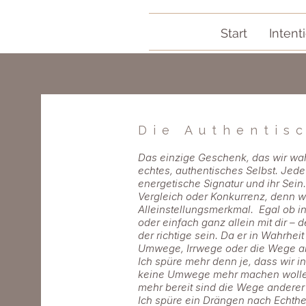
Start
Intent
Die Authentis
Das einzige Geschenk, das wir wahr
echtes, authentisches Selbst. Jede 
energetische Signatur und ihr Sein.
Vergleich oder Konkurrenz, denn wen
Alleinstellungsmerkmal. Egal ob in
oder einfach ganz allein mit dir –
der richtige sein. Da er in Wahrheit
Umwege, Irrwege oder die Wege an
Ich spüre mehr denn je, dass wir i
keine Umwege mehr machen wollen,
mehr bereit sind die Wege anderer
Ich spüre ein Drängen nach Echthei