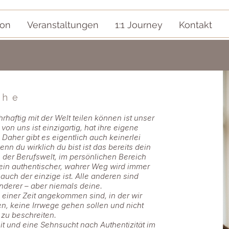
ion
Veranstaltungen
1:1 Journey
Kontakt
che
haftig mit der Welt teilen können ist unser
von uns ist einzigartig, hat ihre eigene
 Daher gibt es eigentlich auch keinerlei
n du wirklich du bist ist das bereits dein
 der Berufswelt, im persönlichen Bereich
 dein authentischer, wahrer Weg wird immer
 auch der einzige ist. Alle anderen sind
derer – aber niemals deine.
n einer Zeit angekommen sind, in der wir
 keine Irrwege gehen sollen und nicht
 zu beschreiten.
t und eine Sehnsucht nach Authentizität im