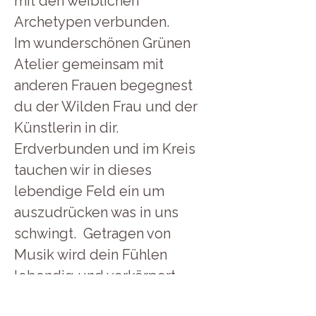
mit den weiblichen 
Archetypen verbunden. 
Im wunderschönen Grünen 
Atelier gemeinsam mit 
anderen Frauen begegnest 
du der Wilden Frau und der 
Künstlerin in dir. 
Erdverbunden und im Kreis 
tauchen wir in dieses 
lebendige Feld ein um 
auszudrücken was in uns 
schwingt.  Getragen von 
Musik wird dein Fühlen 
lebendig und verkörpert 
durch dein Werk, deinen 