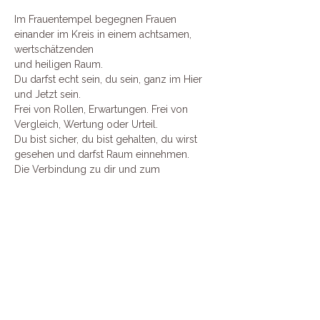
Im Frauentempel begegnen Frauen 
einander im Kreis in einem achtsamen, 
wertschätzenden
und heiligen Raum. 
Du darfst echt sein, du sein, ganz im Hier 
und Jetzt sein. 
Frei von Rollen, Erwartungen. Frei von 
Vergleich, Wertung oder Urteil. 
Du bist sicher, du bist gehalten, du wirst 
gesehen und darfst Raum einnehmen. 
Die Verbindung zu dir und zum 
weiblichen Feld wird gestärkt und genährt. 
Mehr anzeigen
Diese Veranstaltung teilen