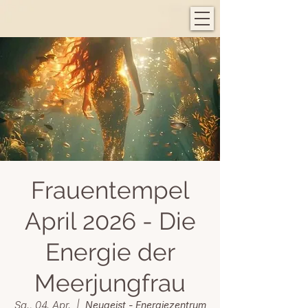
Frauentempel
April 2026 - Die
Energie der
Meerjungfrau
Sa., 04. Apr.
  |  
Neugeist - Energiezentrum